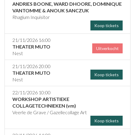
ANDRIES BOONE, WARD DHOORE, DOMINIQUE
VANTOMME & ANOUK SANCZUK
Rhagium Inquisitor
Koop tickets
21/11/2026 16:00
THEATER MUTO
Uitverkocht
Nest
21/11/2026 20:00
THEATER MUTO
Koop tickets
Nest
22/11/2026 10:00
WORKSHOP ARTISTIEKE
COLLAGETECHNIEKEN (vm)
Veerle de Grave / Gazellecollage Art
Koop tickets