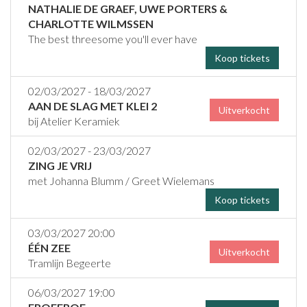
NATHALIE DE GRAEF, UWE PORTERS &
CHARLOTTE WILMSSEN
The best threesome you'll ever have
Koop tickets
02/03/2027 - 18/03/2027
AAN DE SLAG MET KLEI 2
Uitverkocht
bij Atelier Keramiek
02/03/2027 - 23/03/2027
ZING JE VRIJ
met Johanna Blumm / Greet Wielemans
Koop tickets
03/03/2027 20:00
ÉÉN ZEE
Uitverkocht
Tramlijn Begeerte
06/03/2027 19:00