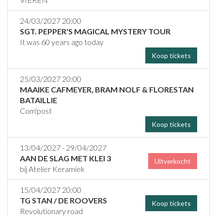
24/03/2027 20:00
SGT. PEPPER'S MAGICAL MYSTERY TOUR
It was 60 years ago today
Koop tickets
25/03/2027 20:00
MAAIKE CAFMEYER, BRAM NOLF & FLORESTAN
BATAILLIE
Com'post
Koop tickets
13/04/2027 - 29/04/2027
AAN DE SLAG MET KLEI 3
Uitverkocht
bij Atelier Keramiek
15/04/2027 20:00
TG STAN / DE ROOVERS
Koop tickets
Revolutionary road