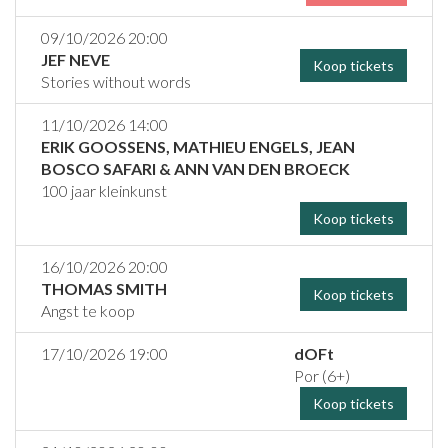
09/10/2026 20:00
JEF NEVE
Koop tickets
Stories without words
11/10/2026 14:00
ERIK GOOSSENS, MATHIEU ENGELS, JEAN
BOSCO SAFARI & ANN VAN DEN BROECK
100 jaar kleinkunst
Koop tickets
16/10/2026 20:00
THOMAS SMITH
Koop tickets
Angst te koop
17/10/2026 19:00
dOFt
Por (6+)
Koop tickets