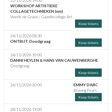
22/11/2026 14:00
WORKSHOP ARTISTIEKE
COLLAGETECHNIEKEN (nm)
Veerle de Grave / Gazellecollage Art
Koop tickets
24/11/2026 08:30
ONTBIJT: Doodgraag
Koop tickets
24/11/2026 10:00
DANNI HEYLEN & HANS VAN CAUWENBERGHE
Doodgraag
Koop tickets
26/11/2026 20:00
EMMY D'ARC
Braving Fears
Koop tickets
28/11/2026 19:00