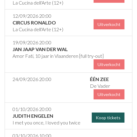
La Cucina dell'Arte (12+)
12/09/2026 20:00
CIRCUS RONALDO
Uitverkocht
La Cucina dell'Arte (12+)
19/09/2026 20:00
JAN JAAP VAN DER WAL
Amor Fati, 10 jaar in Vlaanderen [full try-out]
Uitverkocht
24/09/2026 20:00
ÉÉN ZEE
De Vader
Uitverkocht
01/10/2026 20:00
JUDITH ENGELEN
Koop tickets
I met you once, I loved you twice
03/10/2026 10:00