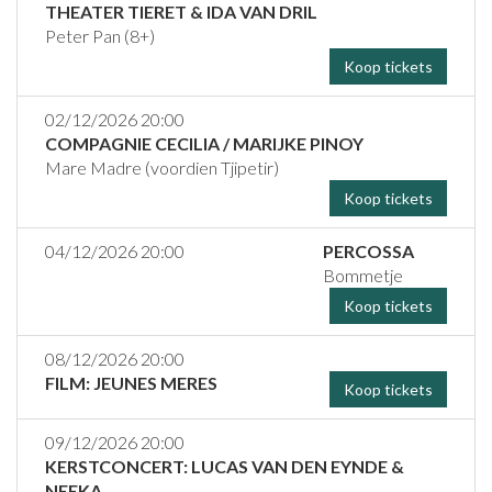
THEATER TIERET & IDA VAN DRIL
Peter Pan (8+)
Koop tickets
02/12/2026 20:00
COMPAGNIE CECILIA / MARIJKE PINOY
Mare Madre (voordien Tjipetir)
Koop tickets
04/12/2026 20:00
PERCOSSA
Bommetje
Koop tickets
08/12/2026 20:00
FILM: JEUNES MERES
Koop tickets
09/12/2026 20:00
KERSTCONCERT: LUCAS VAN DEN EYNDE &
NEEKA