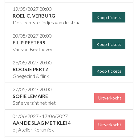
19/05/2027 20:00
ROEL C. VERBURG
Koop tickets
De slechtste liedjes van de straat
20/05/2027 20:00
FILIP PEETERS
Koop tickets
Van van Beethoven
26/05/2027 20:00
ROOSJE PERTZ
Koop tickets
Goegezind & flink
27/05/2027 20:00
SOFIE LEMAIRE
Uitverkocht
Sofie verzint het niet
01/06/2027 - 17/06/2027
AAN DE SLAG MET KLEI 4
Uitverkocht
bij Atelier Keramiek