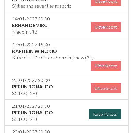
Uitverkocht
Sixties and seventies roadtrip
14/01/2027 20:00
ERHAN DEMIRCI
Uitverkocht
Made in cité
17/01/2027 15:00
KAPITEIN WINOKIO
Kukeleku! De Grote Boerderijshow (3+)
Uitverkocht
20/01/2027 20:00
PEPIJN RONALDO
Uitverkocht
SOLO (12+)
21/01/2027 20:00
PEPIJN RONALDO
Koop tickets
SOLO (12+)
22/01/2027 20:00