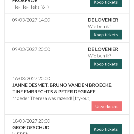
FROEFROE
Koop tickets
He-He-Heks (6+)
09/03/2027 14:00
DE LOVENIER
Wie ben ik?
Koop tickets
09/03/2027 20:00
DE LOVENIER
Wie ben ik?
Koop tickets
16/03/2027 20:00
JANNE DESMET, BRUNO VANDEN BROECKE,
TINE EMBRECHTS & PETER DEGRAEF
Moeder Theresa was razend! [try-out]
Uitverkocht
18/03/2027 20:00
GROF GESCHUD
Koop tickets
VIEREN