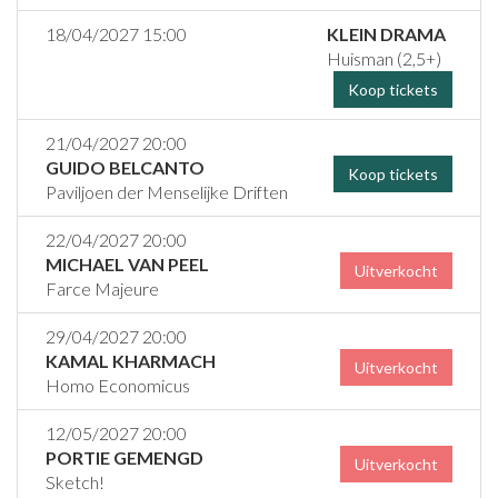
18/04/2027 15:00
KLEIN DRAMA
Huisman (2,5+)
Koop tickets
21/04/2027 20:00
GUIDO BELCANTO
Koop tickets
Paviljoen der Menselijke Driften
22/04/2027 20:00
MICHAEL VAN PEEL
Uitverkocht
Farce Majeure
29/04/2027 20:00
KAMAL KHARMACH
Uitverkocht
Homo Economicus
12/05/2027 20:00
PORTIE GEMENGD
Uitverkocht
Sketch!