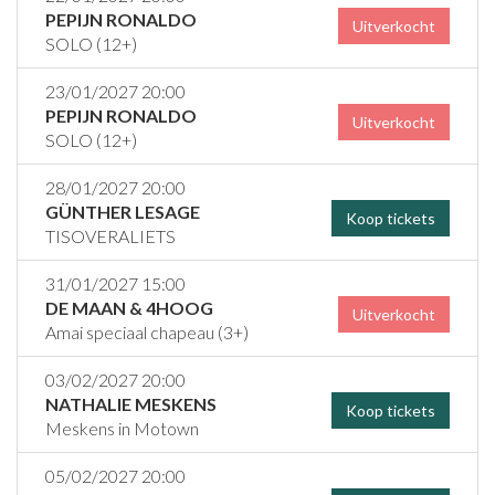
PEPIJN RONALDO
Uitverkocht
SOLO (12+)
23/01/2027 20:00
PEPIJN RONALDO
Uitverkocht
SOLO (12+)
28/01/2027 20:00
GÜNTHER LESAGE
Koop tickets
TISOVERALIETS
31/01/2027 15:00
DE MAAN & 4HOOG
Uitverkocht
Amai speciaal chapeau (3+)
03/02/2027 20:00
NATHALIE MESKENS
Koop tickets
Meskens in Motown
05/02/2027 20:00