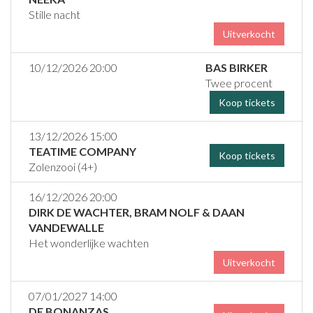
Stille nacht
Uitverkocht
10/12/2026 20:00
BAS BIRKER
Twee procent
Koop tickets
13/12/2026 15:00
TEATIME COMPANY
Koop tickets
Zolenzooi (4+)
16/12/2026 20:00
DIRK DE WACHTER, BRAM NOLF & DAAN
VANDEWALLE
Het wonderlijke wachten
Uitverkocht
07/01/2027 14:00
DE BONANZAS