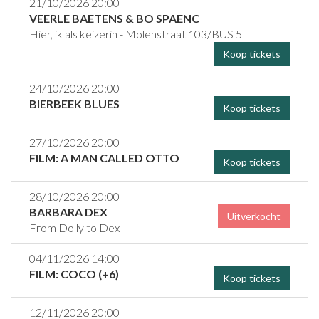
21/10/2026 20:00
VEERLE BAETENS & BO SPAENC
Hier, ik als keizerin - Molenstraat 103/BUS 5
Koop tickets
24/10/2026 20:00
BIERBEEK BLUES
Koop tickets
27/10/2026 20:00
FILM: A MAN CALLED OTTO
Koop tickets
28/10/2026 20:00
BARBARA DEX
Uitverkocht
From Dolly to Dex
04/11/2026 14:00
FILM: COCO (+6)
Koop tickets
12/11/2026 20:00