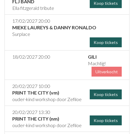
FLJ BAND
Koop tickets
Ella fitzgerald tribute
17/02/2027 20:00
MIEKE LAUREYS & DANNY RONALDO
Surplace
Koop tickets
18/02/2027 20:00
GILI
Machtig!
Uitverkocht
20/02/2027 10:00
PRINT THE CITY (vm)
Koop tickets
ouder-kind workshop door Zefiloe
20/02/2027 13:30
PRINT THE CITY (nm)
Koop tickets
ouder-kind workshop door Zefiloe